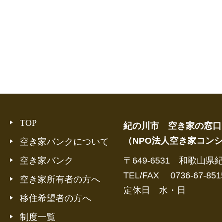
TOP
紀の川市 空き家の窓口
（NPO法人空き家コン
空き家バンクについて
空き家バンク
〒649-6531 和歌山県
TEL/FAX 0736-67-851
空き家所有者の方へ
定休日 水・日
移住希望者の方へ
制度一覧