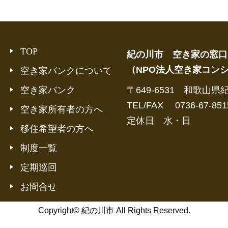
TOP
紀の川市 空き家の窓口
（NPO法人空き家コン
空き家バンクについて
空き家バンク
〒649-6531 和歌山県
TEL/FAX 0736-67-851
空き家所有者の方へ
定休日 水・日
移住希望者の方へ
制度一覧
定期巡回
お問合せ
Copyright© 紀の川市 All Rights Reserved.