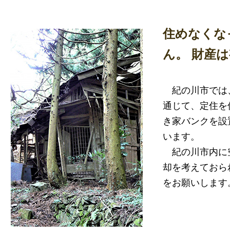
住めなくな
ん。 財産
紀の川市では
通じて、定住を
き家バンクを設
います。
紀の川市内に
却を考えておら
をお願いします