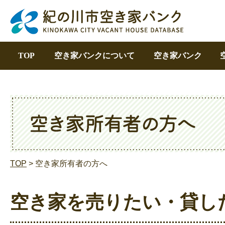
TOP
空き家バンクについて
空き家バンク
TOP
> 空き家所有者の方へ
空き家を売りたい・貸し