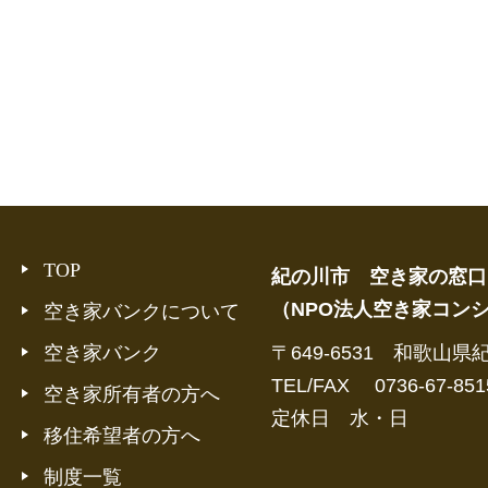
TOP
紀の川市 空き家の窓口
（NPO法人空き家コン
空き家バンクについて
空き家バンク
〒649-6531 和歌山県
TEL/FAX 0736-67-851
空き家所有者の方へ
定休日 水・日
移住希望者の方へ
制度一覧