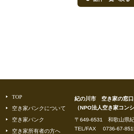
TOP
紀の川市 空き家の窓口
（NPO法人空き家コン
空き家バンクについて
空き家バンク
〒649-6531 和歌山県
TEL/FAX 0736-67-851
空き家所有者の方へ