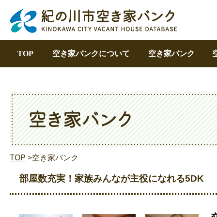
TOP
空き家バンクについて
空き家バンク
TOP
>空き家バンク
部屋数充実！家族みんなが主役になれる5DK