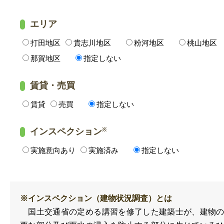
エリア
打田地区
貴志川地区
粉河地区
桃山地区
那賀地区
指定しない
賃貸・売買
賃貸
売買
指定しない
インスペクション
※
実施意向あり
実施済み
指定しない
※インスペクション（建物状況調査）とは
国土交通省の定める講習を修了した建築士が、建物の