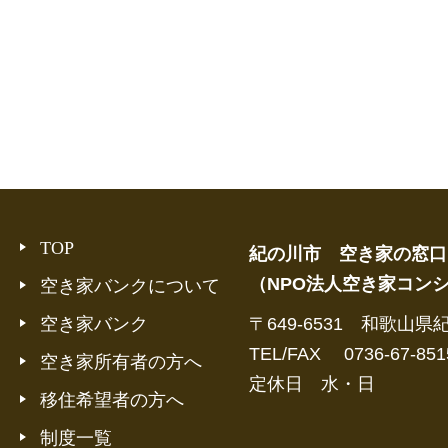
TOP
紀の川市 空き家の窓口
（NPO法人空き家コン
空き家バンクについて
空き家バンク
〒649-6531 和歌山県
TEL/FAX 0736-67-851
空き家所有者の方へ
定休日 水・日
移住希望者の方へ
制度一覧