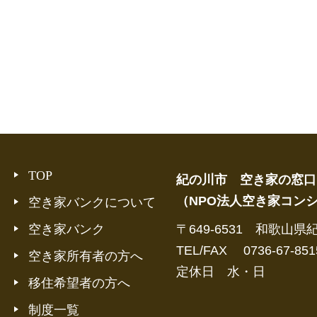
TOP
紀の川市 空き家の窓口
（NPO法人空き家コン
空き家バンクについて
空き家バンク
〒649-6531 和歌山県
TEL/FAX 0736-67-851
空き家所有者の方へ
定休日 水・日
移住希望者の方へ
制度一覧