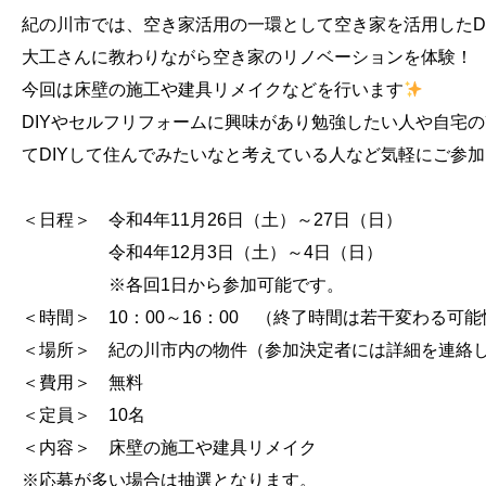
紀の川市では、空き家活用の一環として空き家を活用したD
大工さんに教わりながら空き家のリノベーションを体験！
今回は床壁の施工や建具リメイクなどを行います
DIYやセルフリフォームに興味があり勉強したい人や自宅
てDIYして住んでみたいなと考えている人など気軽にご参加くだ
＜日程＞ 令和4年11月26日（土）～27日（日）
令和4年12月3日（土）～4日（日）
※各回1日から参加可能です。
＜時間＞ 10：00～16：00 （終了時間は若干変わる可
＜場所＞ 紀の川市内の物件（参加決定者には詳細を連絡
＜費用＞ 無料
＜定員＞ 10名
＜内容＞ 床壁の施工や建具リメイク
※応募が多い場合は抽選となります。