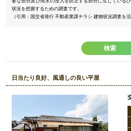
要な部分及び雨水の浸入を防止する部分に生じている
状況を把握するための調査です。
（引用：国交省発行 不動産業課チラシ 建物状況調査を
日当たり良好、風通しの良い平屋