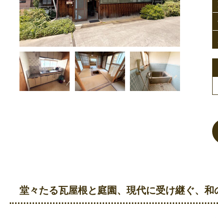
堂々たる瓦屋根と庭園、現代に受け継ぐ、和