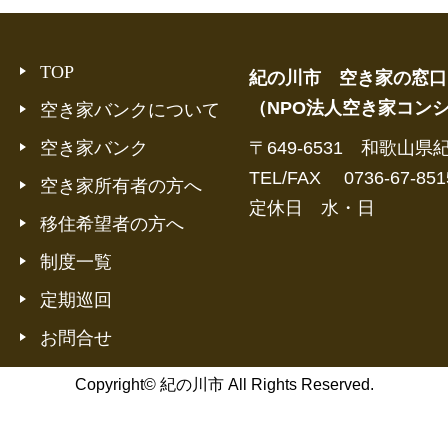
TOP
紀の川市 空き家の窓口
（NPO法人空き家コン
空き家バンクについて
空き家バンク
〒649-6531 和歌山県
TEL/FAX 0736-67-851
空き家所有者の方へ
定休日 水・日
移住希望者の方へ
制度一覧
定期巡回
お問合せ
Copyright© 紀の川市 All Rights Reserved.