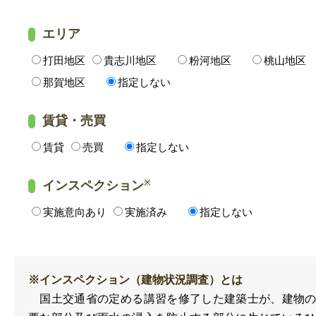
エリア
打田地区
貴志川地区
粉河地区
桃山地区
那賀地区
指定しない
賃貸・売買
賃貸
売買
指定しない
インスペクション
※
実施意向あり
実施済み
指定しない
※インスペクション（建物状況調査）とは
国土交通省の定める講習を修了した建築士が、建物の