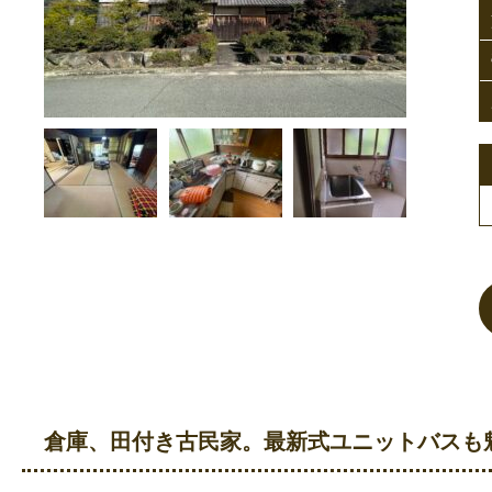
倉庫、田付き古民家。最新式ユニットバスも